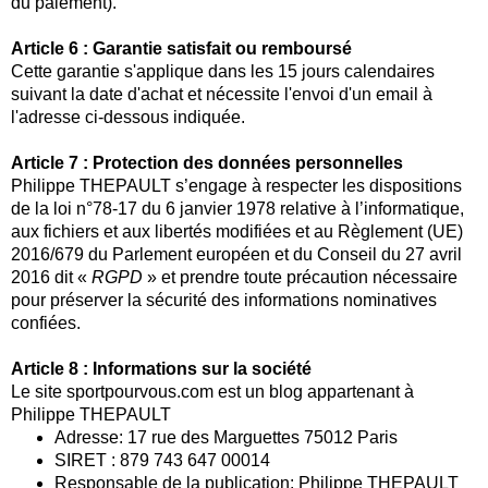
du paiement).
Article 6 : Garantie satisfait ou remboursé
Cette garantie s'applique dans les 15 jours calendaires
suivant la date d'achat et nécessite l'envoi d'un email à
l'adresse ci-dessous indiquée.
Article 7 : Protection des données personnelles
Philippe THEPAULT s’engage à respecter les dispositions
de la loi n°78-17 du 6 janvier 1978 relative à l’informatique,
aux fichiers et aux libertés modifiées et au Règlement (UE)
2016/679 du Parlement européen et du Conseil du 27 avril
2016 dit «
RGPD
» et prendre toute précaution nécessaire
pour préserver la sécurité des informations nominatives
confiées.
Article 8 : Informations sur la société
Le site sportpourvous.com est un blog appartenant à
Philippe THEPAULT
Adresse: 17 rue des Marguettes 75012 Paris
SIRET : 879 743 647 00014
Responsable de la publication: Philippe THEPAULT